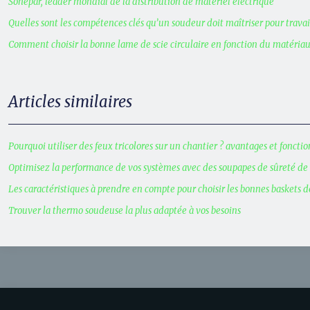
Sonepar, leader mondial de la distribution de matériel électrique
Quelles sont les compétences clés qu’un soudeur doit maîtriser pour travail
Comment choisir la bonne lame de scie circulaire en fonction du matériau
Articles similaires
Pourquoi utiliser des feux tricolores sur un chantier ? avantages et fonct
Optimisez la performance de vos systèmes avec des soupapes de sûreté de
Les caractéristiques à prendre en compte pour choisir les bonnes baskets d
Trouver la thermo soudeuse la plus adaptée à vos besoins