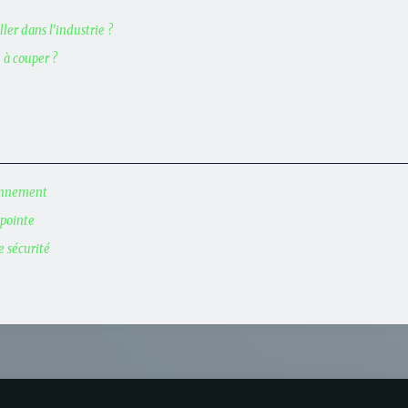
ler dans l’industrie ?
 à couper ?
ionnement
 pointe
e sécurité