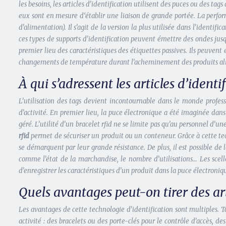
les besoins, les articles d’identification utilisent des puces ou des tag
eux sont en mesure d‘établir une liaison de grande portée. La performa
d’alimentation). Il s’agit de la version la plus utilisée dans l’ident
ces types de supports d’identification peuvent émettre des ondes jusqu
premier lieu des caractéristiques des étiquettes passives. Ils peuven
changements de température durant l’acheminement des produits al
À qui s’adressent les articles d’identi
L’utilisation des tags devient incontournable dans le monde professi
d’activité. En premier lieu, la puce électronique a été imaginée dans 
géré. L’utilité d’un bracelet rfid ne se limite pas qu’au personnel d’un
rfid
permet de sécuriser un produit ou un conteneur. Grâce à cette techno
se démarquent par leur grande résistance. De plus, il est possible de 
comme l’état de la marchandise, le nombre d’utilisations… Les scellé
d’enregistrer les caractéristiques d’un produit dans la puce électroniq
Quels avantages peut-on tirer des art
Les avantages de cette technologie d’identification sont multiples. To
activité : des bracelets ou des porte-clés pour le contrôle d’accès, de