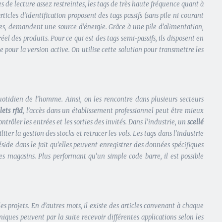
ces de lecture assez restreintes, les tags de très haute fréquence quant à
icles d’identification proposent des tags passifs (sans pile ni courant
elles, demandent une source d’énergie. Grâce à une pile d’alimentation,
l des produits. Pour ce qui est des tags semi-passifs, ils disposent en
pour la version active. On utilise cette solution pour transmettre les
quotidien de l’homme. Ainsi, on les rencontre dans plusieurs secteurs
lets rfid
, l’accès dans un établissement professionnel peut être mieux
trôler les entrées et les sorties des invités. Dans l’industrie, un
scellé
ter la gestion des stocks et retracer les vols. Les tags dans l’industrie
éside dans le fait qu’elles peuvent enregistrer des données spécifiques
es magasins. Plus performant qu’un simple code barre, il est possible
es projets. En d’autres mots, il existe des articles convenant à chaque
oniques peuvent par la suite recevoir différentes applications selon les