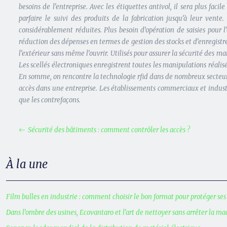
besoins de l’entreprise. Avec les étiquettes antivol, il sera plus fac
parfaire le suivi des produits de la fabrication jusqu’à leur vent
considérablement réduites. Plus besoin d’opération de saisies pour l
réduction des dépenses en termes de gestion des stocks et d’enregistr
l’extérieur sans même l’ouvrir. Utilisés pour assurer la sécurité des ma
Les scellés électroniques enregistrent toutes les manipulations réalis
En somme, on rencontre la technologie rfid dans de nombreux secteurs d’
accès dans une entreprise. Les établissements commerciaux et industrie
que les contrefaçons.
Sécurité des bâtiments : comment contrôler les accès ?
À la une
Film bulles en industrie : comment choisir le bon format pour protéger ses
Dans l’ombre des usines, Ecovantaro et l’art de nettoyer sans arrêter la m