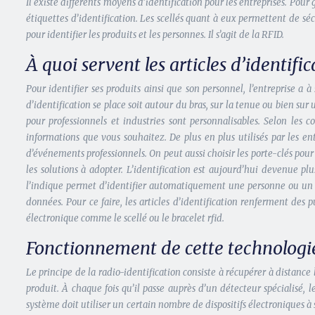
Il existe différents moyens d’identification pour les entreprises. Pour g
étiquettes d’identification. Les scellés quant à eux permettent de séc
pour identifier les produits et les personnes.
Il s’agit de la RFID.
À quoi servent les articles d’identific
Pour identifier ses produits ainsi que son personnel, l’entreprise a 
d’identification se place soit autour du bras, sur la tenue ou bien sur u
pour professionnels et industries sont personnalisables. Selon les
informations que vous souhaitez. De plus en plus utilisés par les ent
d’événements professionnels. On peut aussi choisir les porte-clés pour l’
les solutions à adopter. L’identification est aujourd’hui devenue plu
l’indique permet d’identifier automatiquement une personne ou un ob
données. Pour ce faire, les articles d’identification renferment des
électronique comme le scellé ou le bracelet rfid.
Fonctionnement de cette technologie
Le principe de la radio-identification consiste à récupérer à distan
produit. À chaque fois qu’il passe auprès d’un détecteur spécialisé
système doit utiliser un certain nombre de dispositifs électroniques à