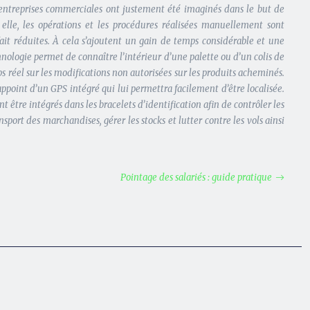
 les entreprises commerciales ont justement été imaginés dans le but de
 elle, les opérations et les procédures réalisées manuellement sont
fait réduites. À cela s’ajoutent un gain de temps considérable et une
nologie permet de connaître l’intérieur d’une palette ou d’un colis de
 réel sur les modifications non autorisées sur les produits acheminés.
appoint d’un GPS intégré qui lui permettra facilement d’être localisée.
 être intégrés dans les bracelets d’identification afin de contrôler les
port des marchandises, gérer les stocks et lutter contre les vols ainsi
Pointage des salariés : guide pratique