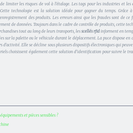
ile de limiter les risques de vol à l’étalage. Les tags pour les industries et
e. Cette technologie est la solution idéale pour gagner du temps. Grâce à
’enregistrement des produits. Les erreurs ainsi que les fraudes sont de ce 
ement de données. Toujours dans le cadre de contrôle de produits, cette tech
rchandises tout au long de leurs transports, les
scellés rfid
informent en temps
ées sur la palette ou le véhicule durant le déplacement. La puce dispose en 
activité. Elle se décline sous plusieurs dispositifs électroniques qui peuvent
ls choisissent également cette solution d’identification pour suivre le trans
 équipements et pièces sensibles ?
achine