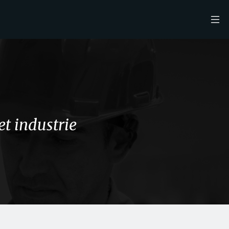
et industrie