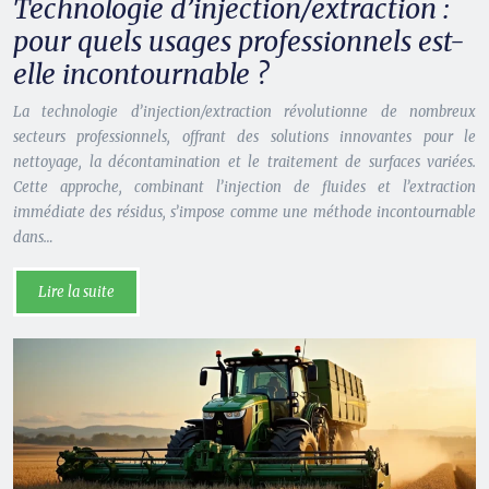
Technologie d’injection/extraction :
pour quels usages professionnels est-
elle incontournable ?
La technologie d’injection/extraction révolutionne de nombreux
secteurs professionnels, offrant des solutions innovantes pour le
nettoyage, la décontamination et le traitement de surfaces variées.
Cette approche, combinant l’injection de fluides et l’extraction
immédiate des résidus, s’impose comme une méthode incontournable
dans…
Lire la suite