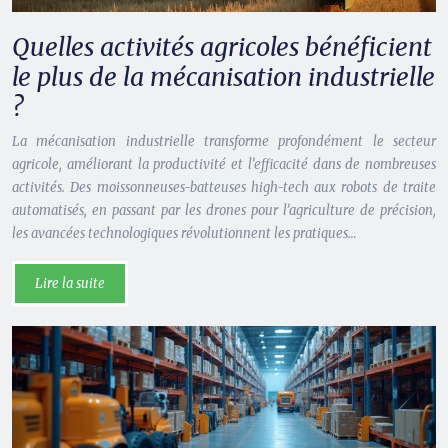
Quelles activités agricoles bénéficient
le plus de la mécanisation industrielle
?
La mécanisation industrielle transforme profondément le secteur
agricole, améliorant la productivité et l’efficacité dans de nombreuses
activités. Des moissonneuses-batteuses high-tech aux robots de traite
automatisés, en passant par les drones pour l’agriculture de précision,
les avancées technologiques révolutionnent les pratiques…
Lire la suite