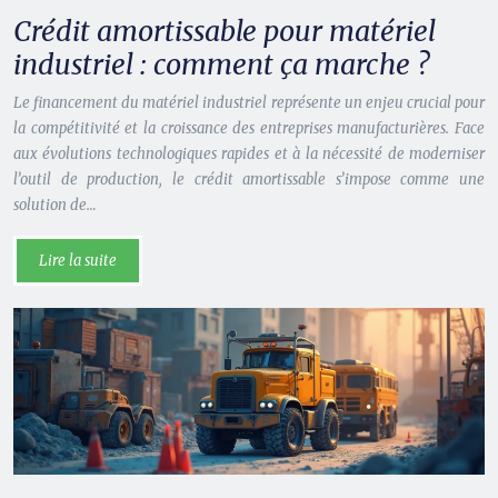
Crédit amortissable pour matériel
industriel : comment ça marche ?
Le financement du matériel industriel représente un enjeu crucial pour
la compétitivité et la croissance des entreprises manufacturières. Face
aux évolutions technologiques rapides et à la nécessité de moderniser
l’outil de production, le crédit amortissable s’impose comme une
solution de…
Lire la suite