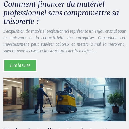
Comment financer du matériel
professionnel sans compromettre sa
trésorerie ?
L’acquisition de matériel professionnel représente un enjeu crucial pour
la croissance et la compétitivité des entreprises. Cependant, cet
investissement peut s’avérer coûteux et mettre à mal la trésorerie,
surtout pour les PME et les start-ups. Face à ce défi, il…
Lire la suite