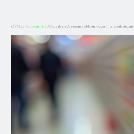
/
Matériels industriels
/ Carte de crédit renouvelable en magasin, un mode de pai