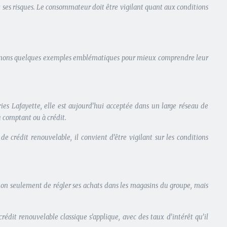
t ses risques. Le consommateur doit être vigilant quant aux conditions
xaminons quelques exemples emblématiques pour mieux comprendre leur
ies Lafayette, elle est aujourd’hui acceptée dans un large réseau de
au comptant ou à crédit.
e crédit renouvelable, il convient d’être vigilant sur les conditions
 non seulement de régler ses achats dans les magasins du groupe, mais
édit renouvelable classique s’applique, avec des taux d’intérêt qu’il