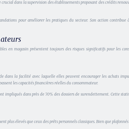
e crucial dans la supervision des établissements proposant des crédits renouv
dations pour améliorer les pratiques du secteur. Son action contribue à 
mateurs
les en magasin présentent toujours des risques significatifs pour les cons
de dans la facilité avec laquelle elles peuvent encourager les achats impul
passent les capacités financières réelles du consommateur.
ont impliqués dans près de 70% des dossiers de surendettement. Cette stati
nt plus élevés que ceux des prêts personnels classiques. Bien que plafonnés pa