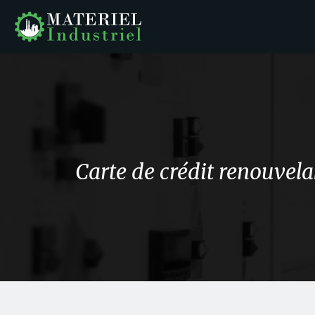
Carte de crédit renouvel