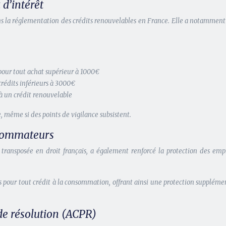
d’intérêt
 la réglementation des crédits renouvelables en France. Elle a notamment int
 pour tout achat supérieur à 1000€
rédits inférieurs à 3000€
 à un crédit renouvelable
, même si des points de vigilance subsistent.
nsommateurs
 transposée en droit français, a également renforcé la protection des e
rs pour tout crédit à la consommation, offrant ainsi une protection supplé
 de résolution (ACPR)