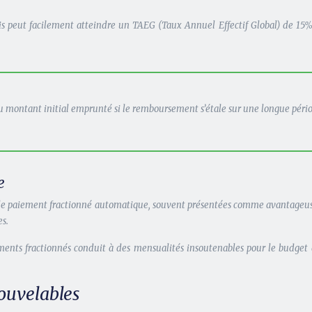
 peut facilement atteindre un TAEG (Taux Annuel Effectif Global) de 15% à
au montant initial emprunté si le remboursement s’étale sur une longue péri
e
 de paiement fractionné automatique, souvent présentées comme avantageus
s.
iements fractionnés conduit à des mensualités insoutenables pour le budget 
nouvelables