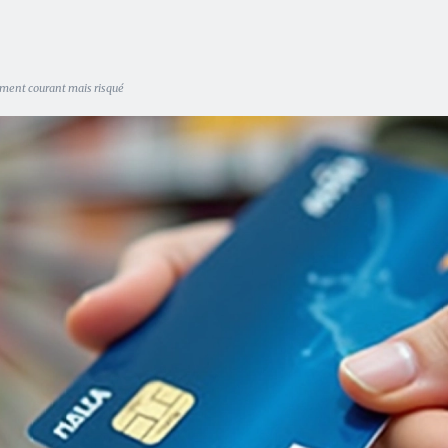
ement courant mais risqué