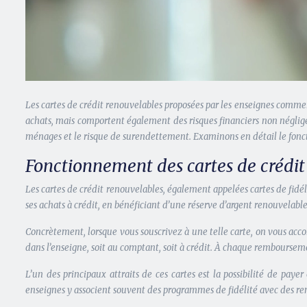
Les cartes de crédit renouvelables proposées par les enseignes comme
achats, mais comportent également des risques financiers non néglige
ménages et le risque de surendettement. Examinons en détail le fonc
Fonctionnement des cartes de crédi
Les cartes de crédit renouvelables, également appelées cartes de fidé
ses achats à crédit, en bénéficiant d’une réserve d’argent renouvelabl
Concrètement, lorsque vous souscrivez à une telle carte, on vous acc
dans l’enseigne, soit au comptant, soit à crédit. À chaque remboursem
L’un des principaux attraits de ces cartes est la possibilité de paye
enseignes y associent souvent des programmes de fidélité avec des remi