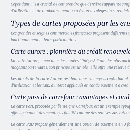
Cependant, il est crucial de comprendre que derrière l’apparente simp
d’utilisation et de remboursement pour éviter les pièges du surendet
Types de cartes proposées par les en
Les grandes enseignes commerciales françaises proposent différents
fonctionnement et leurs particularités.
Carte aurore : pionnière du crédit renouvel
La carte Aurore, créée dans les années 1960, est l’une des plus anc
magasins partenaires. Son principe est simple : elle offre une réserve d
Les atouts de la carte Aurore résident dans sa large acceptation et 
d’utilisation et les taux d’intérêt appliqués en cas de paiement à crédi
Carte pass de carrefour : avantages et cond
La carte Pass, proposée par l’enseigne Carrefour, est un exemple typ
offre également des avantages fidélité comme des remises sur certains
La carte Pass propose généralement une option de paiement en 3 fois 