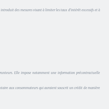
roduit des mesures visant à limiter les taux d’intérêt excessifs et à
mprunteurs. Elle impose notamment une information précontractuelle
mentaire aux consommateurs qui auraient souscrit un crédit de manière