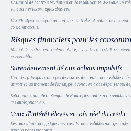
L’Autorité de contrôle prudentiel et de résolution (ACPR) joue un rôl
sanctionner les pratiques abusives.
L’ACPR effectue régulièrement des contrôles et publie des recomman
consommateurs.
Risques financiers pour les consom
Malgré l’encadrement réglementaire, les cartes de crédit renouvelab
responsable.
Surendettement lié aux achats impulsifs
L’un des principaux dangers des cartes de crédit renouvelables rési
attractive au moment de l’achat, peut conduire à des dépenses qui dé
Selon une étude de la Banque de France, les crédits renouvelables s
ces outils financiers.
Taux d’intérêt élevés et coût réel du crédit
Les taux d’intérêt appliqués aux crédits renouvelables sont généraleme
pour les petits montants.