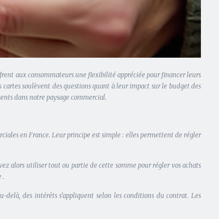
frent aux consommateurs une flexibilité appréciée pour financer leurs
 cartes soulèvent des questions quant à leur impact sur le budget des
ésents dans notre paysage commercial.
iales en France. Leur principe est simple : elles permettent de régler
z alors utiliser tout ou partie de cette somme pour régler vos achats
e
.
u-delà, des intérêts s’appliquent selon les conditions du contrat. Les