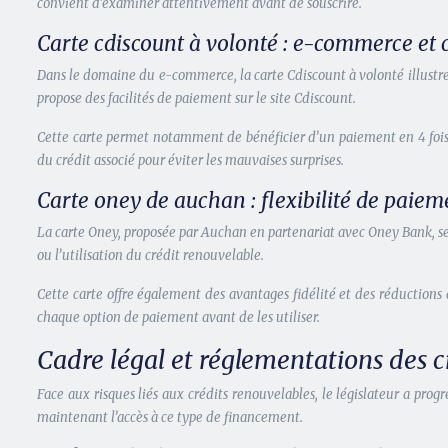
convient d’examiner attentivement avant de souscrire.
Carte cdiscount à volonté : e-commerce et c
Dans le domaine du e-commerce, la carte Cdiscount à volonté illustre
propose des facilités de paiement sur le site Cdiscount.
Cette carte permet notamment de bénéficier d’un paiement en 4 fois s
du crédit associé pour éviter les mauvaises surprises.
Carte oney de auchan : flexibilité de paiem
La carte Oney, proposée par Auchan en partenariat avec Oney Bank, se
ou l’utilisation du crédit renouvelable.
Cette carte offre également des avantages fidélité et des réductions
chaque option de paiement avant de les utiliser.
Cadre légal et réglementations des c
Face aux risques liés aux crédits renouvelables, le législateur a pro
maintenant l’accès à ce type de financement.