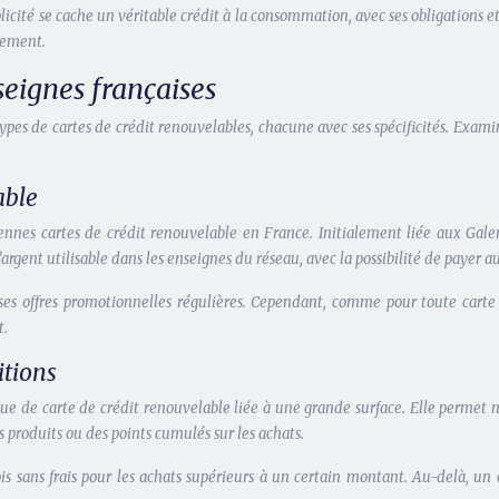
licité se cache un véritable crédit à la consommation, avec ses obligations e
tement.
seignes françaises
 types de cartes de crédit renouvelables, chacune avec ses spécificités. E
able
iennes cartes de crédit renouvelable en France. Initialement liée aux Galer
’argent utilisable dans les enseignes du réseau, avec la possibilité de payer 
ses offres promotionnelles régulières. Cependant, comme pour toute carte d
t.
itions
ique de carte de crédit renouvelable liée à une grande surface. Elle permet
 produits ou des points cumulés sur les achats.
sans frais pour les achats supérieurs à un certain montant. Au-delà, un cr